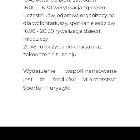
16:00 - 16.30 weryfikacja zgłoszeń
uczestników, odprawa organizacyjna
dla wolontariuszy, spotkanie sędziów
16.00 - 20.30 rywalizacja dzieci i
młodzieży
20:45- uroczysta dekoracja oraz
zakończenie turnieju
Wydarzenie współfinansowane
jest ze środków Ministerstwa
Sportu i Turystyki.