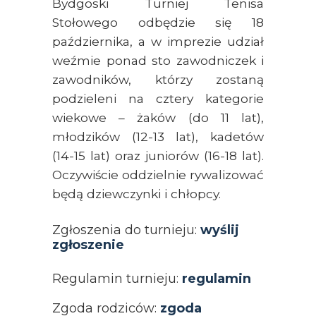
Bydgoski Turniej Tenisa
Stołowego odbędzie się 18
października, a w imprezie udział
weźmie ponad sto zawodniczek i
zawodników, którzy zostaną
podzieleni na cztery kategorie
wiekowe – żaków (do 11 lat),
młodzików (12-13 lat), kadetów
(14-15 lat) oraz juniorów (16-18 lat).
Oczywiście oddzielnie rywalizować
będą dziewczynki i chłopcy.
Zgłoszenia do turnieju:
wyślij
zgłoszenie
Regulamin turnieju:
regulamin
Zgoda rodziców:
zgoda