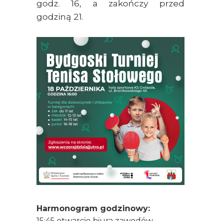
godz. 16, a zakończy przed
godziną 21.
Harmonogram godzinowy:
15:45 otwarcie biura zawodów