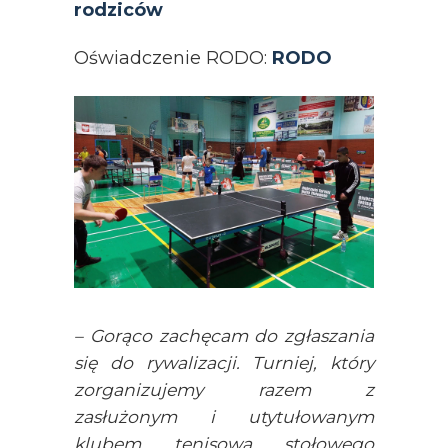
rodziców
Oświadczenie RODO:
RODO
– Gorąco zachęcam do zgłaszania
się do rywalizacji. Turniej, który
zorganizujemy razem z
zasłużonym i utytułowanym
klubem tenisowa stołowego