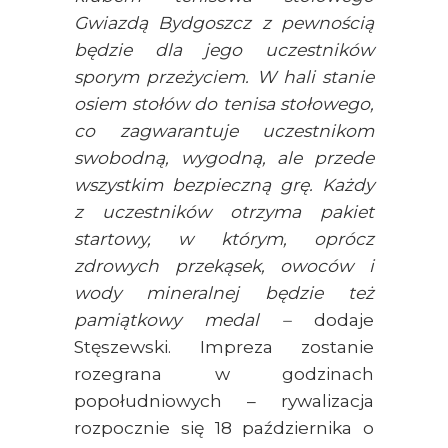
Gwiazdą Bydgoszcz z pewnością
będzie dla jego uczestników
sporym przeżyciem. W hali stanie
osiem stołów do tenisa stołowego,
co zagwarantuje uczestnikom
swobodną, wygodną, ale przede
wszystkim bezpieczną grę. Każdy
z uczestników otrzyma pakiet
startowy, w którym, oprócz
zdrowych przekąsek, owoców i
wody mineralnej będzie też
pamiątkowy medal –
dodaje
Stęszewski. Impreza zostanie
rozegrana w godzinach
popołudniowych – rywalizacja
rozpocznie się 18 października o